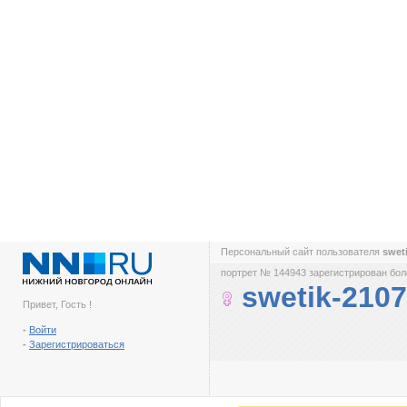
Персональный сайт пользователя
swet
портрет № 144943 зарегистрирован боле
swetik-2107
Привет, Гость !
-
Войти
-
Зарегистрироваться